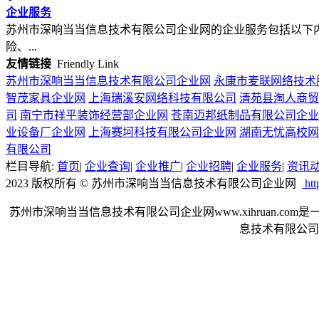
企业服务
苏州市深响当当信息技术有限公司企业网的企业服务包括以下内
险、...
友情链接
Friendly Link
苏州市深响当当信息技术有限公司企业网
永康市麦联网络技术
智茂家具企业网
上海瑞溪安网络科技有限公司
清苑县淘人商贸
司
南宁市祥平装饰经营部企业网
苍南迈邦纸制品有限公司企业
业设备厂企业网
上海赛坷科技有限公司企业网
湖南无忧高校网
有限公司
栏目导航:
首页
|
企业查询
|
企业推广
|
企业招聘
|
企业服务
|
资讯
2023 版权所有 © 苏州市深响当当信息技术有限公司企业网
htt
苏州市深响当当信息技术有限公司企业网www.xihruan
息技术有限公司