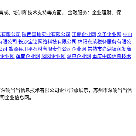
集成、培训和技术支持等方面。 金融服务：企业理财、保
务有限公司
陕西国灿实业有限公司
江夏企业网
文圣企业网
中山
有限公司
长沙宝铭网络科技有限公司
绵阳东荣税务服务有限公
公司
盐源县川平石材有限责任公司企业网
常熟市尚湖镇润发商
企业网
辉南企业网
凤冈企业网
温泉企业网
重庆中印信息技术
苏州市深响当当信息技术有限公司企业形象展示，苏州市深响当当信
司企业信息网。